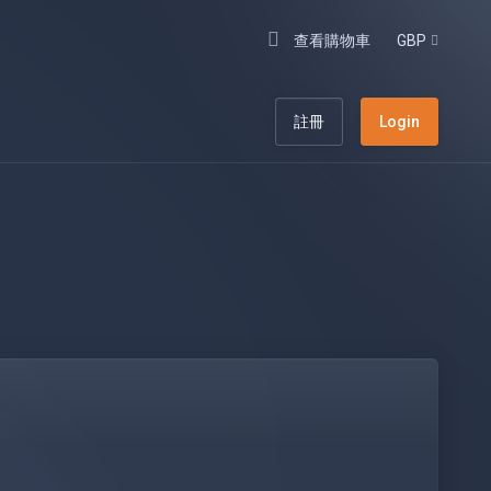
查看購物車
GBP
註冊
Login