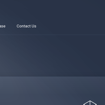
ase
Contact Us