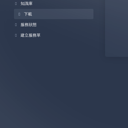
知識庫
下載
服務狀態
建立服務單