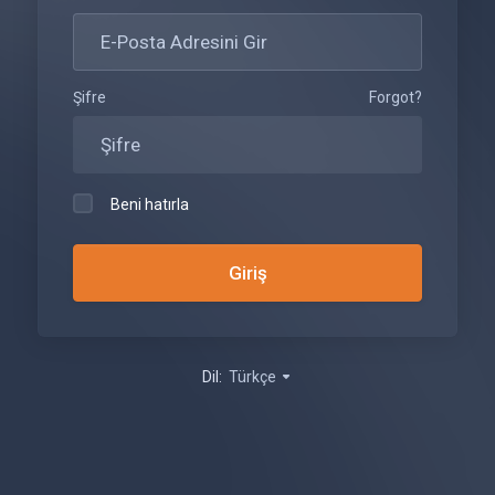
Şifre
Forgot?
Beni hatırla
Dil:
Türkçe