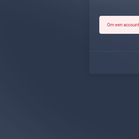
Om een account 