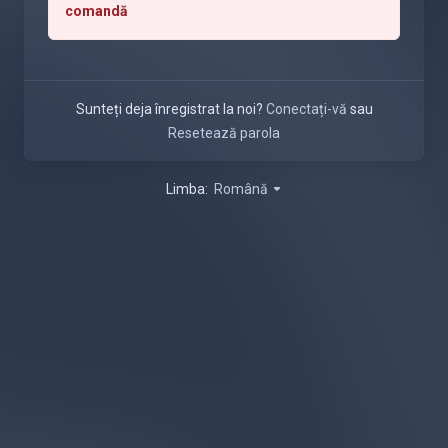
comandă
Sunteți deja înregistrat la noi?
Conectați-vă
sau
Resetează parola
Limba:
Română